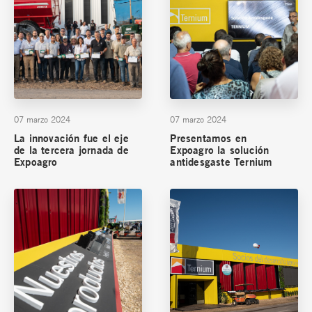
07 marzo 2024
07 marzo 2024
La innovación fue el eje
Presentamos en
de la tercera jornada de
Expoagro la solución
Expoagro
antidesgaste Ternium