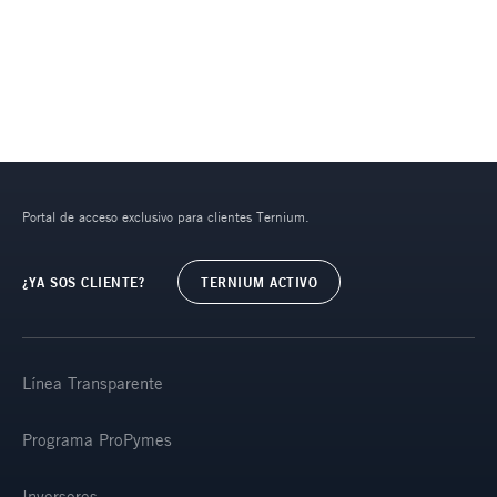
Portal de acceso exclusivo para clientes Ternium.
¿YA SOS CLIENTE?
TERNIUM ACTIVO
Línea Transparente
Programa ProPymes
Inversores