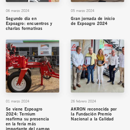
06 marzo 2024
05 marzo 2024
Segundo día en
Gran jornada de inicio
Expoagro: encuentros y
de Expoagro 2024
charlas formativas
01 marzo 2024
26 febrero 2024
Se viene Expoagro
AKRON reconocida por
2024: Ternium
la Fundación Premio
reafirma su presencia
Nacional a la Calidad
en la feria más
importante del campo