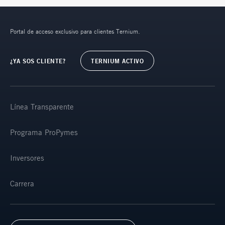
Portal de acceso exclusivo para clientes Ternium.
¿YA SOS CLIENTE?
TERNIUM ACTIVO
Línea Transparente
Programa ProPymes
Inversores
Carrera