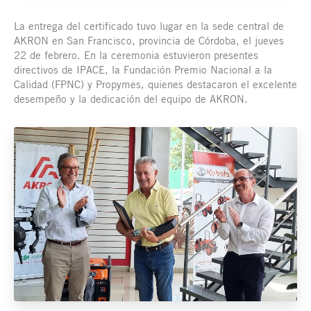
La entrega del certificado tuvo lugar en la sede central de
AKRON en San Francisco, provincia de Córdoba, el jueves
22 de febrero. En la ceremonia estuvieron presentes
directivos de IPACE, la Fundación Premio Nacional a la
Calidad (FPNC) y Propymes, quienes destacaron el excelente
desempeño y la dedicación del equipo de AKRON.