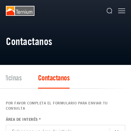
¡Gracias!
Nos pondremos en contacto pronto.
Contactanos
 oficinas
Contactanos
POR FAVOR COMPLETA EL FORMULARIO PARA ENVIAR TU
CONSULTA
ÁREA DE INTERÉS *