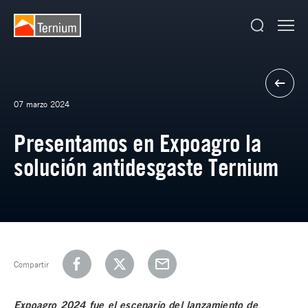
07 marzo 2024
Presentamos en Expoagro la
solución antidesgaste Ternium
Compartir
Expoagro 2024 fue el escenario del lanzamiento de