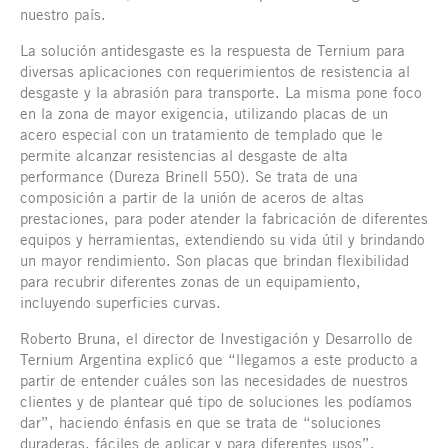
nuestro país.
La solución antidesgaste es la respuesta de Ternium para
diversas aplicaciones con requerimientos de resistencia al
desgaste y la abrasión para transporte. La misma pone foco
en la zona de mayor exigencia, utilizando placas de un
acero especial con un tratamiento de templado que le
permite alcanzar resistencias al desgaste de alta
performance (Dureza Brinell 550). Se trata de una
composición a partir de la unión de aceros de altas
prestaciones, para poder atender la fabricación de diferentes
equipos y herramientas, extendiendo su vida útil y brindando
un mayor rendimiento. Son placas que brindan flexibilidad
para recubrir diferentes zonas de un equipamiento,
incluyendo superficies curvas.
Roberto Bruna, el director de Investigación y Desarrollo de
Ternium Argentina explicó que “llegamos a este producto a
partir de entender cuáles son las necesidades de nuestros
clientes y de plantear qué tipo de soluciones les podíamos
dar”, haciendo énfasis en que se trata de “soluciones
duraderas, fáciles de aplicar y para diferentes usos”.