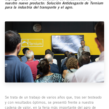
nuestro nuevo producto: Solución Antidesgaste de Ternium
para la industria del transporte y el agro.
Se trata de un trabajo de varios años que, tras ser testeado
y con resultados óptimos, se presentó frente a nuestra
cadena de valor, en la feria más importante del agro de