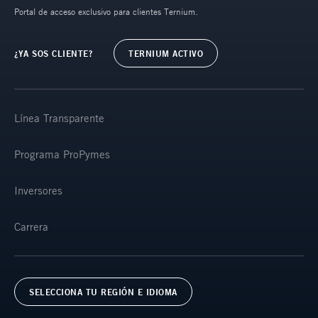
Portal de acceso exclusivo para clientes Ternium.
¿YA SOS CLIENTE?
TERNIUM ACTIVO
Línea Transparente
Programa ProPymes
Inversores
Carrera
SELECCIONA TU REGIÓN E IDIOMA