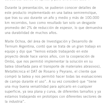
Durante la presentación, se pudieron conocer detalles de
este producto implementado en una batea semiremolque,
que tras su uso durante un año y medio y más de 100.000
km recorridos, tuvo como resultado tan solo un desgaste
promedio del 2% de reducción de espesor, lo que demuestra
una durabilidad de muchos años.
Maite Ochoa, del área de Investigación y Desarrollo de
Ternium Argentina, contó que se trata de un gran trabajo en
equipo y dijo que “hemos estado trabajando en este
proyecto desde hace varios años, con la cooperación de
Ombú, que nos permitió implementar la solución en su
batea (diseñada para el transporte de materiales abrasivos),
Metaltécnica el DAT de Rosario y Peyrano, el cliente que
compró la batea y nos permitió hacer todas las evaluaciones
de campo durante el uso”. A su vez consideró que “tiene
una muy buena versatilidad para aplicarlo en cualquier
superficie, ya sea plana y curva, de diferentes tamaños y ya
estamos trabajando en prototipos con diferentes sectores de
la industria”.