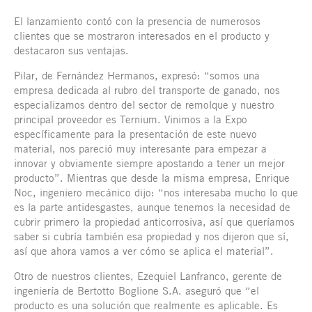
El lanzamiento contó con la presencia de numerosos
clientes que se mostraron interesados en el producto y
destacaron sus ventajas.
Pilar, de Fernández Hermanos, expresó: “somos una
empresa dedicada al rubro del transporte de ganado, nos
especializamos dentro del sector de remolque y nuestro
principal proveedor es Ternium. Vinimos a la Expo
específicamente para la presentación de este nuevo
material, nos pareció muy interesante para empezar a
innovar y obviamente siempre apostando a tener un mejor
producto”. Mientras que desde la misma empresa, Enrique
Noc, ingeniero mecánico dijo: “nos interesaba mucho lo que
es la parte antidesgastes, aunque tenemos la necesidad de
cubrir primero la propiedad anticorrosiva, así que queríamos
saber si cubría también esa propiedad y nos dijeron que sí,
así que ahora vamos a ver cómo se aplica el material”.
Otro de nuestros clientes, Ezequiel Lanfranco, gerente de
ingeniería de Bertotto Boglione S.A. aseguró que “el
producto es una solución que realmente es aplicable. Es