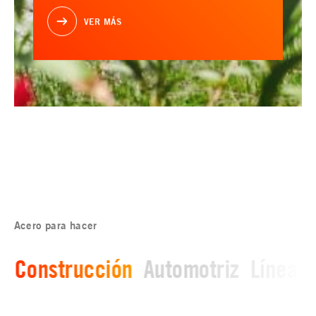
VER MÁS
Acero para hacer
Construcción
Automotriz
Línea b