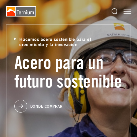
Hacemos acero sostenible para el
crecimiento y la innovación
Acero para un
futuro sostenible
DÓNDE COMPRAR