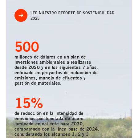
LEE NUESTRO REPORTE DE SOSTENIBILIDAD
2025
500
millones de dólares en un plan de
inversiones ambientales a realizarse
desde 2020 y en los siguientes 7 años,
enfocado en proyectos de reducción de
emisiones, manejo de efluentes y
gestión de materiales.
15
%
de reducción en la intensidad de
emisiones por tonelada de acero
laminado en caliente para 2030,
comparando con la línea base de 2024,
considerando los alcances 1, 2 y 3