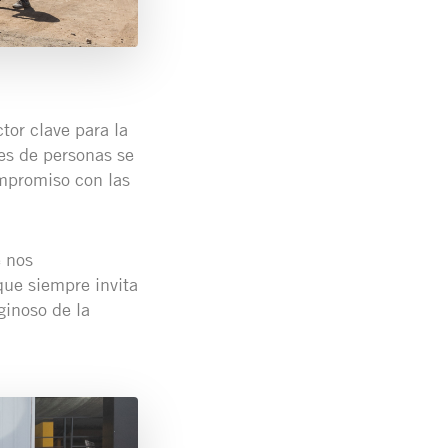
or clave para la
es de personas se
ompromiso con las
e nos
que siempre invita
ginoso de la