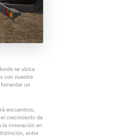
 donde se ubica
os con nuestra
e fomentar un
rá encuentros,
el crecimiento de
 la innovación en
istinción, entre