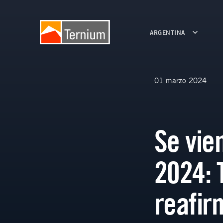
ARGENTINA
01 marzo 2024
Se vie
2024: 
reafir