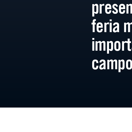
presen
feria 
import
camp