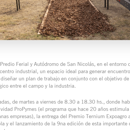
l Predio Ferial y Autódromo de San Nicolás, en el entorno
 centro industrial, un espacio ideal para generar encuentr
 diseñar un plan de trabajo en conjunto con el objetivo d
ico entre el campo y la industria.
adas, de martes a viernes de 8.30 a 18.30 hs., donde hab
ividad ProPymes (el programa que hace 20 años estimula 
nas empresas), la entrega del Premio Ternium Expoagro a
la y el lanzamiento de la 9na edición de esta importante d