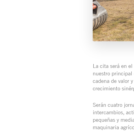
La cita será en e
nuestro principal
cadena de valor y
crecimiento sinérg
Serán cuatro jorn
intercambios, act
pequeñas y media
maquinaria agríco