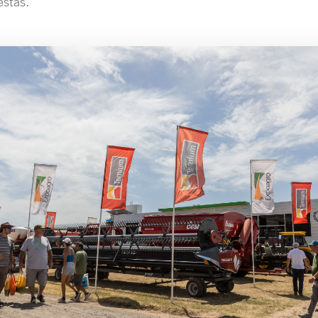
stas.