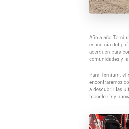
Año a año Ternium
economía del país
acerquen para con
comunidades y la 
Para Ternium, el 
encontraremos con
a descubrir las ú
tecnología y nuev