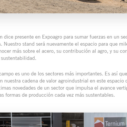
 dice presente en Expoagro para sumar fuerzas en un sect
. Nuestro stand será nuevamente el espacio para que mil
ocer más sobre el acero, su contribución al agro, y su c
sustentabilidad.
campo es uno de los sectores más importantes. Es así qu
 nuestra cadena de valor agroindustrial en este espacio 
ltimas novedades de un sector que impulsa el avance verti
as formas de producción cada vez más sustentables.