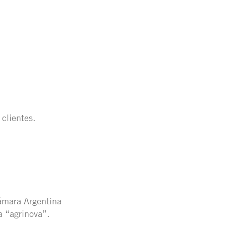
clientes.
Cámara Argentina
 “agrinova”.