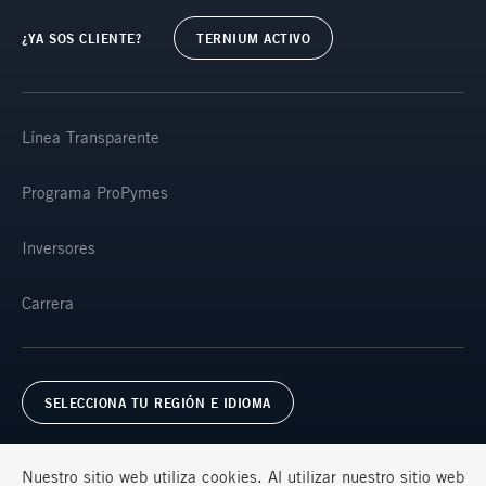
¿YA SOS CLIENTE?
TERNIUM ACTIVO
Línea Transparente
Programa ProPymes
Inversores
Carrera
SELECCIONA TU REGIÓN E IDIOMA
Nuestro sitio web utiliza cookies. Al utilizar nuestro sitio web