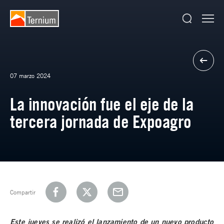
07 marzo 2024
La innovación fue el eje de la
tercera jornada de Expoagro
Compartir
Este jueves se realizó el lanzamiento de un nuevo producto