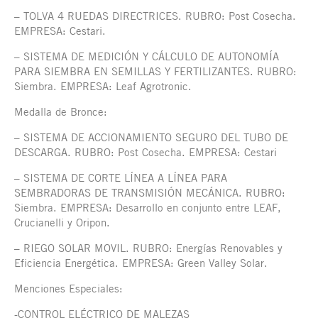
– TOLVA 4 RUEDAS DIRECTRICES. RUBRO: Post Cosecha.
EMPRESA: Cestari.
– SISTEMA DE MEDICIÓN Y CÁLCULO DE AUTONOMÍA
PARA SIEMBRA EN SEMILLAS Y FERTILIZANTES. RUBRO:
Siembra. EMPRESA: Leaf Agrotronic.
Medalla de Bronce:
– SISTEMA DE ACCIONAMIENTO SEGURO DEL TUBO DE
DESCARGA. RUBRO: Post Cosecha. EMPRESA: Cestari
– SISTEMA DE CORTE LÍNEA A LÍNEA PARA
SEMBRADORAS DE TRANSMISIÓN MECÁNICA. RUBRO:
Siembra. EMPRESA: Desarrollo en conjunto entre LEAF,
Crucianelli y Oripon.
– RIEGO SOLAR MOVIL. RUBRO: Energías Renovables y
Eficiencia Energética. EMPRESA: Green Valley Solar.
Menciones Especiales:
-CONTROL ELÉCTRICO DE MALEZAS