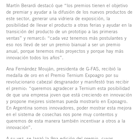
Martín Berardi destacó que “los premios tienen el objetivo
de premiar y ayudar a la difusión de los nuevos productos de
este sector, generar una vidriera de exposición, la
posibilidad de llevar el producto a otras ferias y ayudar en la
transición del producto de un prototipo a las primeras
ventas” y remarcó: “cada vez tenemos más postulantes y
eso nos llevó de ser un premio bianual a ser un premio
anual, porque tenemos más proyectos y porque hay más
innovación todos los años”.
Ana Fernández Mouján, presidenta de G-FAS, recibió la
medalla de oro en el Premio Ternium Expoagro por su
revolucionario cabezal desgranador y manifestó tras recibir
el premio: “queremos agradecer a Ternium esta posibilidad
de que una empresa joven que está creciendo en innovación
y propone mejores sistemas pueda mostrarlo en Expoagro.
En Argentina somos innovadores, poder mostrar esta mejora
en el sistema de cosechas nos pone muy contentos y
queremos de esta manera también incentivar a otros a la
innovación”.
A su vez, se lanzó la 9na edición del premio, cuyas