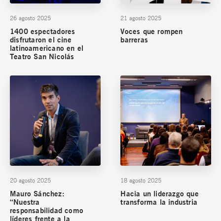
26 agosto 2025
21 agosto 2025
1400 espectadores
Voces que rompen
disfrutaron el cine
barreras
latinoamericano en el
Teatro San Nicolás
20 agosto 2025
18 agosto 2025
Mauro Sánchez:
Hacia un liderazgo que
“Nuestra
transforma la industria
responsabilidad como
líderes frente a la