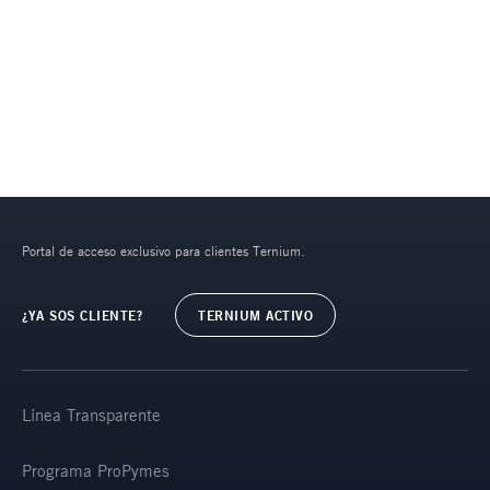
Portal de acceso exclusivo para clientes Ternium.
¿YA SOS CLIENTE?
TERNIUM ACTIVO
Línea Transparente
Programa ProPymes