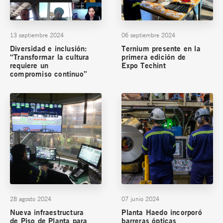
13 septiembre 2024
06 septiembre 2024
Diversidad e inclusión:
Ternium presente en la
“Transformar la cultura
primera edición de
requiere un
Expo Techint
compromiso continuo”
28 agosto 2024
07 junio 2024
Nueva infraestructura
Planta Haedo incorporó
de Piso de Planta para
barreras ópticas