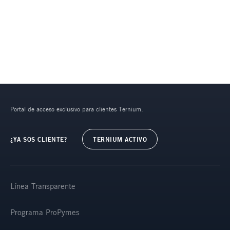
Portal de acceso exclusivo para clientes Ternium.
¿YA SOS CLIENTE?
TERNIUM ACTIVO
Línea Transparente
Programa ProPymes