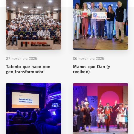
27 noviembre 2025
06 noviembre 2025
Talento que nace con
Manos que Dan (y
gen transformador
reciben)