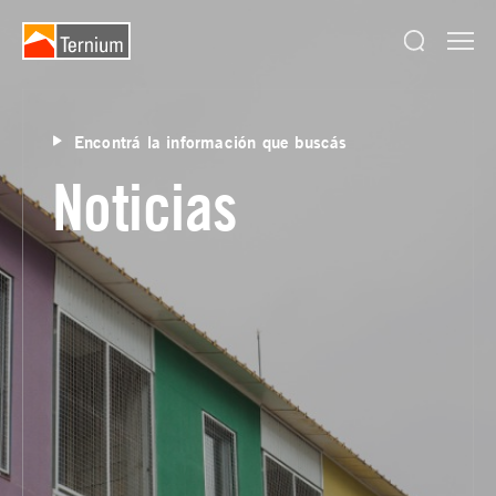
Encontrá la información que buscás
Noticias