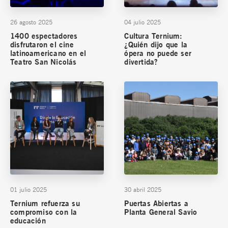
26 agosto 2025
04 julio 2025
1400 espectadores
Cultura Ternium:
disfrutaron el cine
¿Quién dijo que la
latinoamericano en el
ópera no puede ser
Teatro San Nicolás
divertida?
01 julio 2025
30 abril 2025
Ternium refuerza su
Puertas Abiertas a
compromiso con la
Planta General Savio
educación