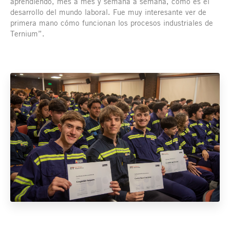
aprendiendo, mes a mes y semana a semana, cómo es el
desarrollo del mundo laboral. Fue muy interesante ver de
primera mano cómo funcionan los procesos industriales de
Ternium”.