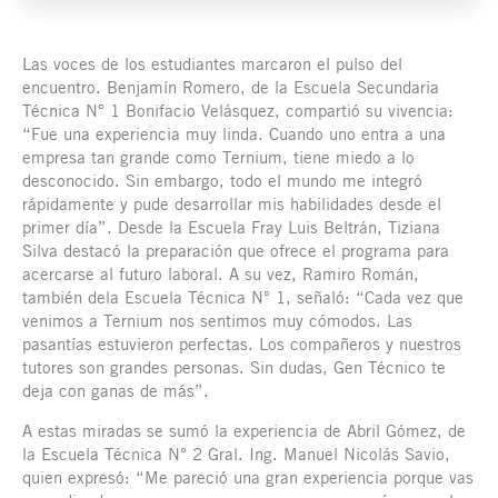
Las voces de los estudiantes marcaron el pulso del
encuentro. Benjamín Romero, de la Escuela Secundaria
Técnica N° 1 Bonifacio Velásquez, compartió su vivencia:
“Fue una experiencia muy linda. Cuando uno entra a una
empresa tan grande como Ternium, tiene miedo a lo
desconocido. Sin embargo, todo el mundo me integró
rápidamente y pude desarrollar mis habilidades desde el
primer día”. Desde la Escuela Fray Luis Beltrán, Tiziana
Silva destacó la preparación que ofrece el programa para
acercarse al futuro laboral. A su vez, Ramiro Román,
también dela Escuela Técnica N° 1, señaló: “Cada vez que
venimos a Ternium nos sentimos muy cómodos. Las
pasantías estuvieron perfectas. Los compañeros y nuestros
tutores son grandes personas. Sin dudas, Gen Técnico te
deja con ganas de más”.
A estas miradas se sumó la experiencia de Abril Gómez, de
la Escuela Técnica N° 2 Gral. Ing. Manuel Nicolás Savio,
quien expresó: “Me pareció una gran experiencia porque vas