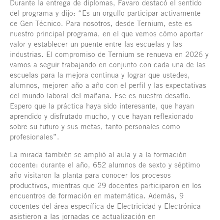
Durante la entrega de diplomas, Favaro destacó el sentido
del programa y dijo: “Es un orgullo participar activamente
de Gen Técnico. Para nosotros, desde Ternium, este es
nuestro principal programa, en el que vemos cómo aportar
valor y establecer un puente entre las escuelas y las
industrias. El compromiso de Ternium se renueva en 2026 y
vamos a seguir trabajando en conjunto con cada una de las
escuelas para la mejora continua y lograr que ustedes,
alumnos, mejoren año a año con el perfil y las expectativas
del mundo laboral del mañana. Ese es nuestro desafío.
Espero que la práctica haya sido interesante, que hayan
aprendido y disfrutado mucho, y que hayan reflexionado
sobre su futuro y sus metas, tanto personales como
profesionales”.
La mirada también se amplió al aula y a la formación
docente: durante el año, 652 alumnos de sexto y séptimo
año visitaron la planta para conocer los procesos
productivos, mientras que 29 docentes participaron en los
encuentros de formación en matemática. Además, 9
docentes del área específica de Electricidad y Electrónica
asistieron a las jornadas de actualización en