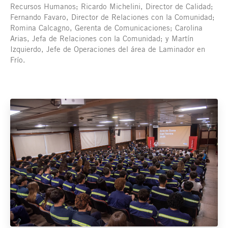
Recursos Humanos; Ricardo Michelini, Director de Calidad;
Fernando Favaro, Director de Relaciones con la Comunidad;
Romina Calcagno, Gerenta de Comunicaciones; Carolina
Arias, Jefa de Relaciones con la Comunidad; y Martín
Izquierdo, Jefe de Operaciones del área de Laminador en
Frío.