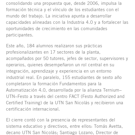
consolidando una propuesta que, desde 2006, impulsa la
formación técnica y el vínculo de los estudiantes con el
mundo del trabajo. La iniciativa apunta a desarrollar
capacidades alineadas con la Industria 4.0 y a fortalecer las
oportunidades de crecimiento en las comunidades
participantes.
Este año, 184 alumnos realizaron sus prácticas
profesionalizantes en 17 sectores de la planta,
acompañados por 50 tutores, jefes de sector, supervisores y
operarios, quienes desempeñaron un rol central en su
integración, aprendizaje y experiencia en un entorno
industrial real. En paralelo, 155 estudiantes de sexto año
completaron la formación Fundamentos para la
Automatización 4.0, desarrollada por la alianza Ternium–
UTN–Festo a través del centro FACT (Festo Authorized and
Certified Training) de la UTN San Nicolás y recibieron una
certificación internacional.
El cierre contó con la presencia de representantes del
sistema educativo y directivos, entre ellos: Tomás Avetta,
decano UTN San Nicolás; Santiago Lozano, Director de