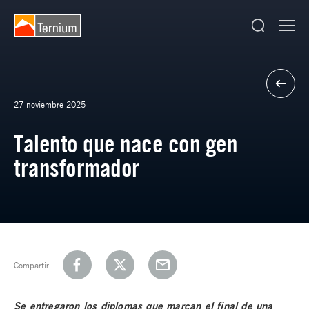
27 noviembre 2025
Talento que nace con gen
transformador
Compartir
Se entregaron los diplomas que marcan el final de una