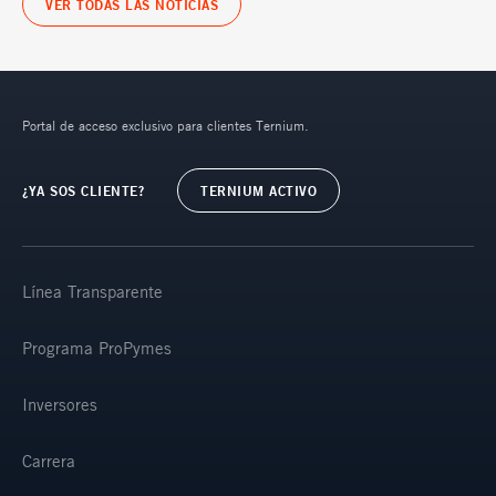
VER TODAS LAS NOTICIAS
Portal de acceso exclusivo para clientes Ternium.
¿YA SOS CLIENTE?
TERNIUM ACTIVO
Línea Transparente
Programa ProPymes
Inversores
Carrera