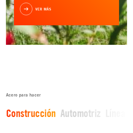
VER MÁS
Acero para hacer
Construcción
Automotriz
Línea b