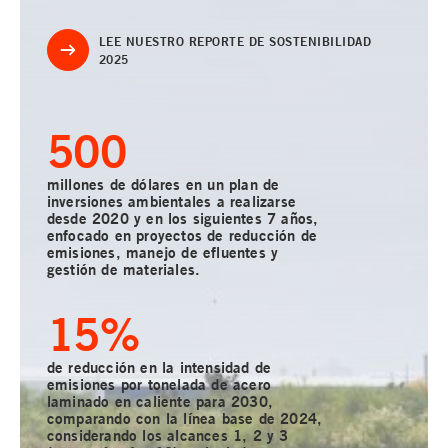
LEE NUESTRO REPORTE DE SOSTENIBILIDAD
2025
500
millones de dólares en un plan de
inversiones ambientales a realizarse
desde 2020 y en los siguientes 7 años,
enfocado en proyectos de reducción de
emisiones, manejo de efluentes y
gestión de materiales.
15
%
de reducción en la intensidad de
emisiones por tonelada de acero
laminado en caliente para 2030,
comparando con la línea base de 2024,
considerando los alcances 1, 2 y 3