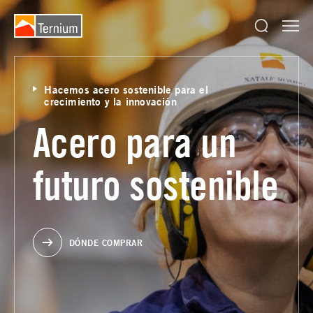
Hacemos acero sostenible para el
crecimiento y la innovación
Acero para un
futuro sostenible
DÓNDE COMPRAR