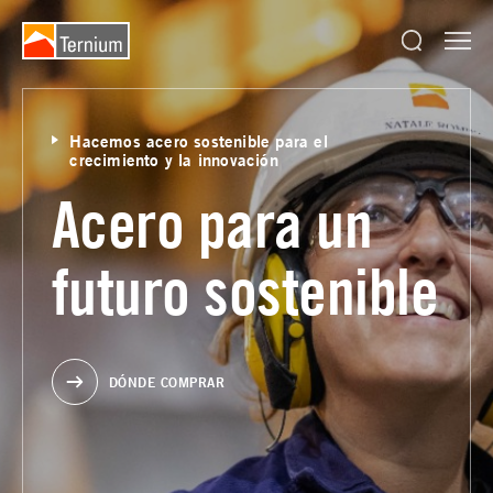
Hacemos acero sostenible para el
crecimiento y la innovación
Acero para un
futuro sostenible
DÓNDE COMPRAR