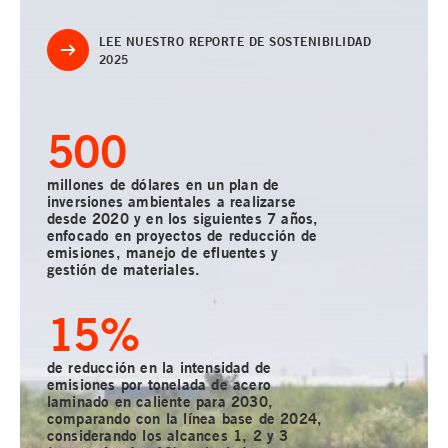
LEE NUESTRO REPORTE DE SOSTENIBILIDAD
2025
500
millones de dólares en un plan de
inversiones ambientales a realizarse
desde 2020 y en los siguientes 7 años,
enfocado en proyectos de reducción de
emisiones, manejo de efluentes y
gestión de materiales.
15
%
de reducción en la intensidad de
emisiones por tonelada de acero
laminado en caliente para 2030,
comparando con la línea base de 2024,
considerando los alcances 1, 2 y 3