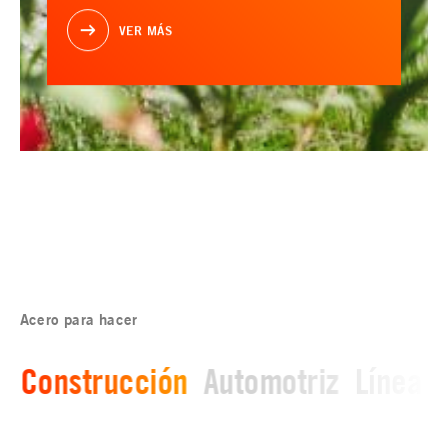
VER MÁS
Acero para hacer
Construcción
Automotriz
Línea b