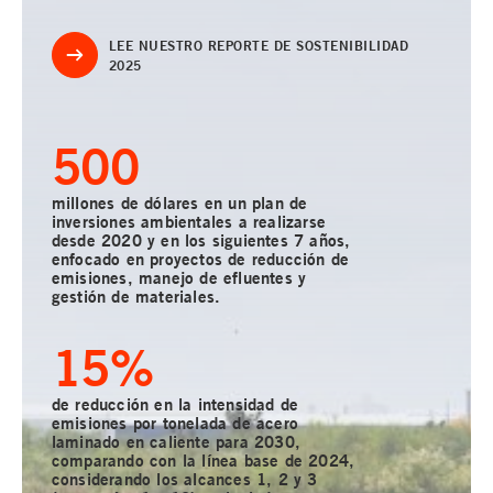
LEE NUESTRO REPORTE DE SOSTENIBILIDAD
2025
500
millones de dólares en un plan de
inversiones ambientales a realizarse
desde 2020 y en los siguientes 7 años,
enfocado en proyectos de reducción de
emisiones, manejo de efluentes y
gestión de materiales.
15
%
de reducción en la intensidad de
emisiones por tonelada de acero
laminado en caliente para 2030,
comparando con la línea base de 2024,
considerando los alcances 1, 2 y 3