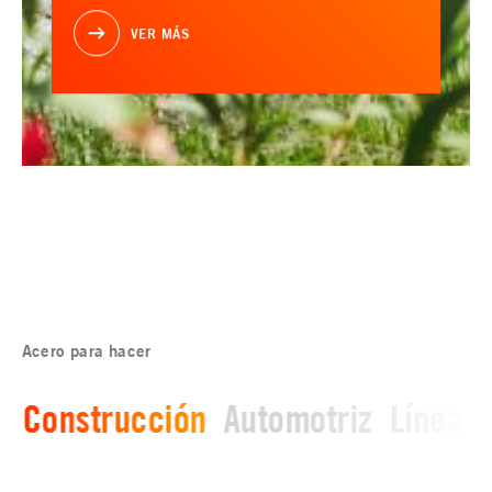
VER MÁS
Acero para hacer
Construcción
Automotriz
Línea b