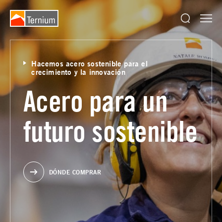
Hacemos acero sostenible para el
crecimiento y la innovación
Acero para un
futuro sostenible
DÓNDE COMPRAR