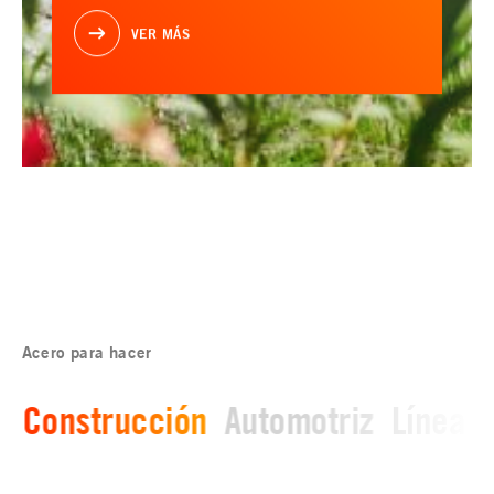
VER MÁS
Acero para hacer
Construcción
Automotriz
Línea b