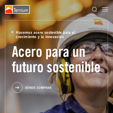
Hacemos acero sostenible para el
crecimiento y la innovación
Acero para un
futuro sostenible
DÓNDE COMPRAR