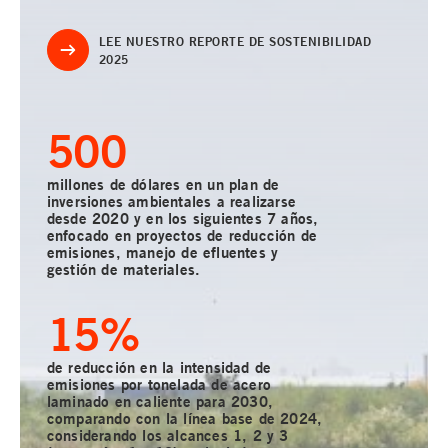
LEE NUESTRO REPORTE DE SOSTENIBILIDAD
2025
500
millones de dólares en un plan de
inversiones ambientales a realizarse
desde 2020 y en los siguientes 7 años,
enfocado en proyectos de reducción de
emisiones, manejo de efluentes y
gestión de materiales.
15
%
de reducción en la intensidad de
emisiones por tonelada de acero
laminado en caliente para 2030,
comparando con la línea base de 2024,
considerando los alcances 1, 2 y 3