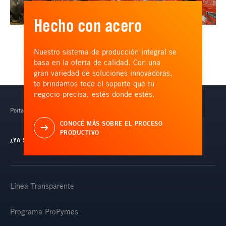
Hecho con acero
Nuestro sistema de producción integral se
basa en la oferta de calidad. Con una
gran variedad de soluciones innovadoras,
te brindamos todo el soporte que tu
negocio precisa, estés donde estés.
Portal de acceso exclusivo para clientes Ternium.
CONOCÉ MÁS SOBRE EL PROCESO
PRODUCTIVO
¿YA SOS CLIENTE?
TERNIUM ACTIVO
Línea Transparente
Programa ProPymes