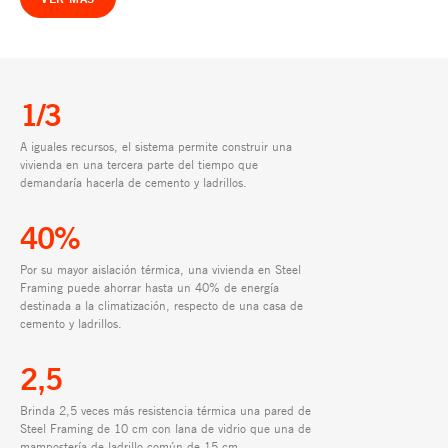
1/3
A iguales recursos, el sistema permite construir una
vivienda en una tercera parte del tiempo que
demandaría hacerla de cemento y ladrillos.
40%
Por su mayor aislación térmica, una vivienda en Steel
Framing puede ahorrar hasta un 40% de energía
destinada a la climatización, respecto de una casa de
cemento y ladrillos.
2,5
Brinda 2,5 veces más resistencia térmica una pared de
Steel Framing de 10 cm con lana de vidrio que una de
mampostería de ladrillo común de 15 cm.