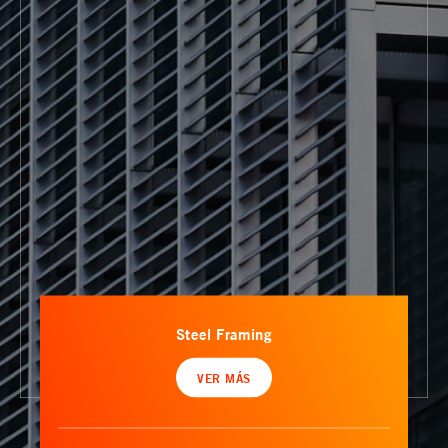
Steel Framing
VER MÁS