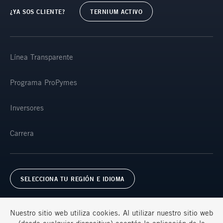
¿YA SOS CLIENTE?
TERNIUM ACTIVO
Línea Transparente
Programa ProPymes
Inversores
Carrera
SELECCIONA TU REGIÓN E IDIOMA
Nuestro sitio web utiliza cookies. Al utilizar nuestro sitio web