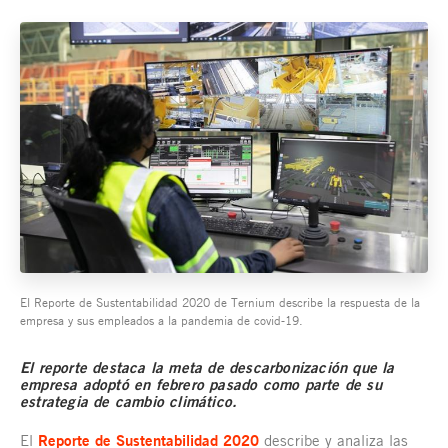
El Reporte de Sustentabilidad 2020 de Ternium describe la respuesta de la
empresa y sus empleados a la pandemia de covid-19.
El reporte destaca la meta de descarbonización que la
empresa adoptó en febrero pasado como parte de su
estrategia de cambio climático.
El
Reporte de Sustentabilidad 2020
describe y analiza las