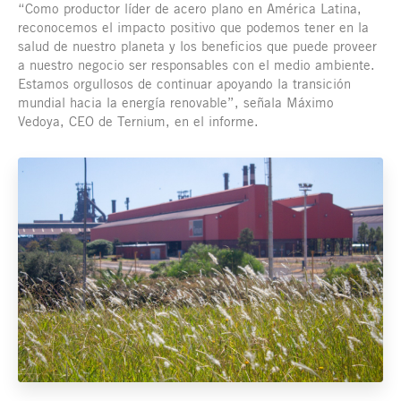
“Como productor líder de acero plano en América Latina,
reconocemos el impacto positivo que podemos tener en la
salud de nuestro planeta y los beneficios que puede proveer
a nuestro negocio ser responsables con el medio ambiente.
Estamos orgullosos de continuar apoyando la transición
mundial hacia la energía renovable”, señala Máximo
Vedoya, CEO de Ternium, en el informe.