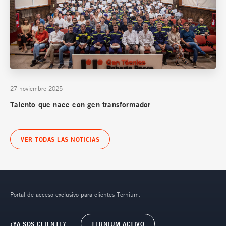
27 noviembre 2025
Talento que nace con gen transformador
VER TODAS LAS NOTICIAS
Portal de acceso exclusivo para clientes Ternium.
¿YA SOS CLIENTE?
TERNIUM ACTIVO