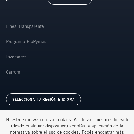
Línea Transparente
Programa ProPymes
Inversores
Carrera
SELECCIONA TU REGIÓN E IDIOMA
Nuestro sitio web utiliza cookies. Al utilizar nuestro sitio web
(desde cualquier dispositivo) aceptás la aplicación de la
normativa sobre el uso de cookies. Podés encontrar más