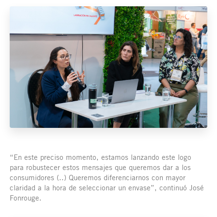
“En este preciso momento, estamos lanzando este logo
para robustecer estos mensajes que queremos dar a los
consumidores (..) Queremos diferenciarnos con mayor
claridad a la hora de seleccionar un envase”, continuó José
Fonrouge.