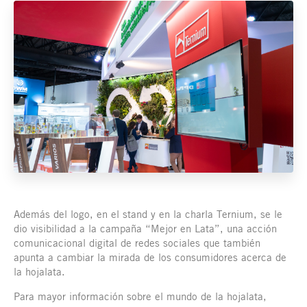
Además del logo, en el stand y en la charla Ternium, se le
dio visibilidad a la campaña “Mejor en Lata”, una acción
comunicacional digital de redes sociales que también
apunta a cambiar la mirada de los consumidores acerca de
la hojalata.
Para mayor información sobre el mundo de la hojalata,