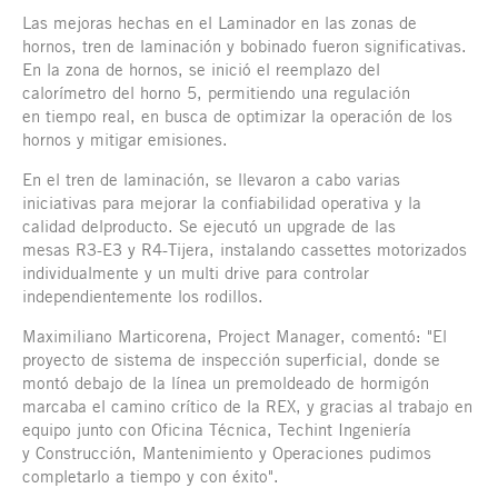
Las mejoras hechas en el Laminador en las zonas de
hornos, tren de laminación y bobinado fueron significativas.
En la zona de hornos, se inició el reemplazo del
calorímetro del horno 5, permitiendo una regulación
en tiempo real, en busca de optimizar la operación de los
hornos y mitigar emisiones.
En el tren de laminación, se llevaron a cabo varias
iniciativas para mejorar la confiabilidad operativa y la
calidad delproducto. Se ejecutó un upgrade de las
mesas R3-E3 y R4-Tijera, instalando cassettes motorizados
individualmente y un multi drive para controlar
independientemente los rodillos.
Maximiliano Marticorena, Project Manager, comentó: "El
proyecto de sistema de inspección superficial, donde se
montó debajo de la línea un premoldeado de hormigón
marcaba el camino crítico de la REX, y gracias al trabajo en
equipo junto con Oficina Técnica, Techint Ingeniería
y Construcción, Mantenimiento y Operaciones pudimos
completarlo a tiempo y con éxito".