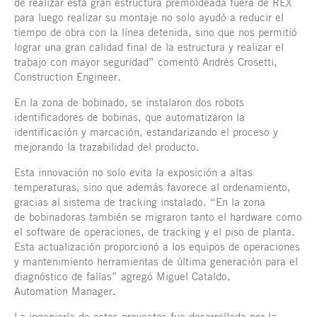
de realizar esta gran estructura premoldeada fuera de REX
para luego realizar su montaje no solo ayudó a reducir el
tiempo de obra con la línea detenida, sino que nos permitió
lograr una gran calidad final de la estructura y realizar el
trabajo con mayor seguridad” comentó Andrés Crosetti,
Construction Engineer.
En la zona de bobinado, se instalaron dos robots
identificadores de bobinas, que automatizaron la
identificación y marcación, estandarizando el proceso y
mejorando la trazabilidad del producto.
Esta innovación no solo evita la exposición a altas
temperaturas, sino que además favorece al ordenamiento,
gracias al sistema de tracking instalado. “En la zona
de bobinadoras también se migraron tanto el hardware como
el software de operaciones, de tracking y el piso de planta.
Esta actualización proporcionó a los equipos de operaciones
y mantenimiento herramientas de última generación para el
diagnóstico de fallas” agregó Miguel Cataldo,
Automation Manager.
La ingeniería de estos proyectos fue desarrollada por la