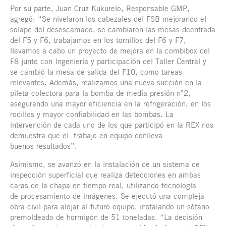
Por su parte, Juan Cruz Kukurelo, Responsable GMP,
agregó: “Se nivelaron los cabezales del FSB mejorando el
solape del desescamado, se cambiaron las mesas deentrada
del F5 y F6, trabajamos en los tornillos del F6 y F7,
llevamos a cabo un proyecto de mejora en la combibox del
F8 junto con Ingeniería y participación del Taller Central y
se cambió la mesa de salida del F10, como tareas
relevantes. Además, realizamos una nueva succión en la
pileta colectora para la bomba de media presión n°2,
asegurando una mayor eficiencia en la refrigeración, en los
rodillos y mayor confiabilidad en las bombas. La
intervención de cada uno de los que participó en la REX nos
demuestra que el trabajo en equipo conlleva
buenos resultados”.
Asimismo, se avanzó en la instalación de un sistema de
inspección superficial que realiza detecciones en ambas
caras de la chapa en tiempo real, utilizando tecnología
de procesamiento de imágenes. Se ejecutó una compleja
obra civil para alojar al futuro equipo, instalando un sótano
premoldeado de hormigón de 51 toneladas. “La decisión