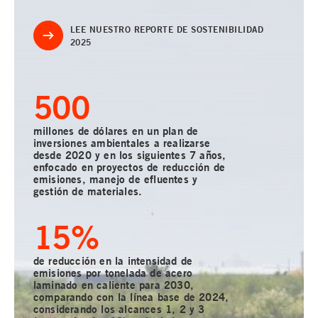
LEE NUESTRO REPORTE DE SOSTENIBILIDAD
2025
500
millones de dólares en un plan de
inversiones ambientales a realizarse
desde 2020 y en los siguientes 7 años,
enfocado en proyectos de reducción de
emisiones, manejo de efluentes y
gestión de materiales.
15
%
de reducción en la intensidad de
emisiones por tonelada de acero
laminado en caliente para 2030,
comparando con la línea base de 2024,
considerando los alcances 1, 2 y 3