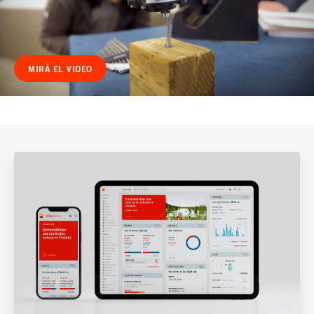
MIRÁ EL VIDEO