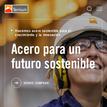
Hacemos acero sostenible para el
crecimiento y la innovación
Acero para un
futuro sostenible
DÓNDE COMPRAR