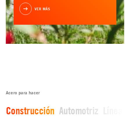
VER MÁS
Acero para hacer
Construcción
Automotriz
Línea b