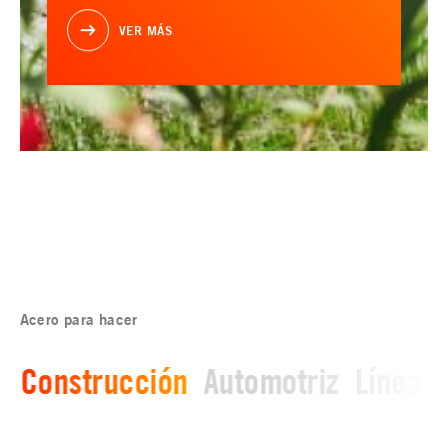
VER MÁS
Acero para hacer
Construcción
Automotriz
Línea b