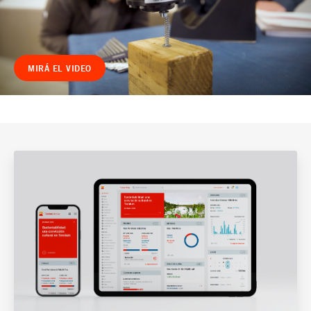
MIRÁ EL VIDEO