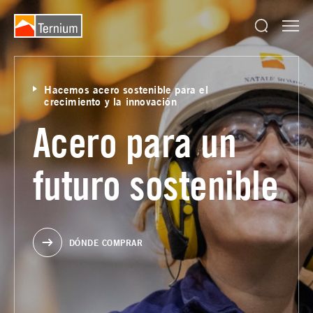
Hacemos acero sostenible para el
crecimiento y la innovación
Acero para un
futuro sostenible
DÓNDE COMPRAR