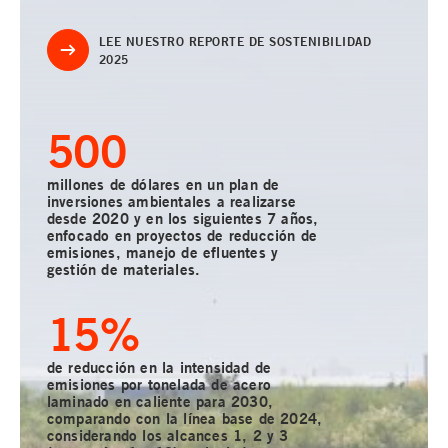
LEE NUESTRO REPORTE DE SOSTENIBILIDAD
2025
500
millones de dólares en un plan de
inversiones ambientales a realizarse
desde 2020 y en los siguientes 7 años,
enfocado en proyectos de reducción de
emisiones, manejo de efluentes y
gestión de materiales.
15
%
de reducción en la intensidad de
emisiones por tonelada de acero
laminado en caliente para 2030,
comparando con la línea base de 2024,
considerando los alcances 1, 2 y 3