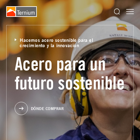
Hacemos acero sostenible para el
crecimiento y la innovación
Acero para un
futuro sostenible
DÓNDE COMPRAR