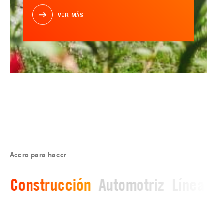
VER MÁS
Acero para hacer
Construcción
Automotriz
Línea b