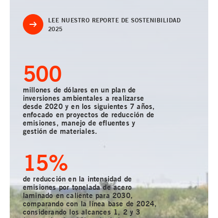
LEE NUESTRO REPORTE DE SOSTENIBILIDAD
2025
500
millones de dólares en un plan de
inversiones ambientales a realizarse
desde 2020 y en los siguientes 7 años,
enfocado en proyectos de reducción de
emisiones, manejo de efluentes y
gestión de materiales.
15
%
de reducción en la intensidad de
emisiones por tonelada de acero
laminado en caliente para 2030,
comparando con la línea base de 2024,
considerando los alcances 1, 2 y 3