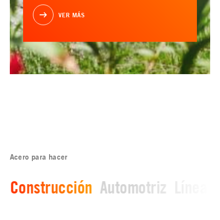
VER MÁS
Acero para hacer
Construcción
Automotriz
Línea b