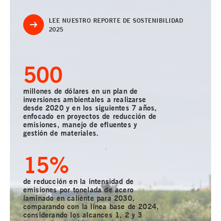
LEE NUESTRO REPORTE DE SOSTENIBILIDAD
2025
500
millones de dólares en un plan de
inversiones ambientales a realizarse
desde 2020 y en los siguientes 7 años,
enfocado en proyectos de reducción de
emisiones, manejo de efluentes y
gestión de materiales.
15
%
de reducción en la intensidad de
emisiones por tonelada de acero
laminado en caliente para 2030,
comparando con la línea base de 2024,
considerando los alcances 1, 2 y 3