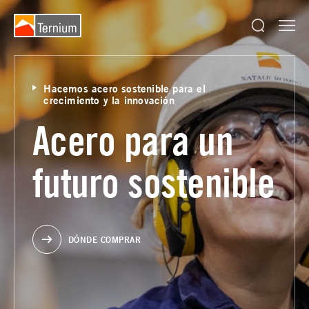
Hacemos acero sostenible para el
crecimiento y la innovación
Acero para un
futuro sostenible
DÓNDE COMPRAR