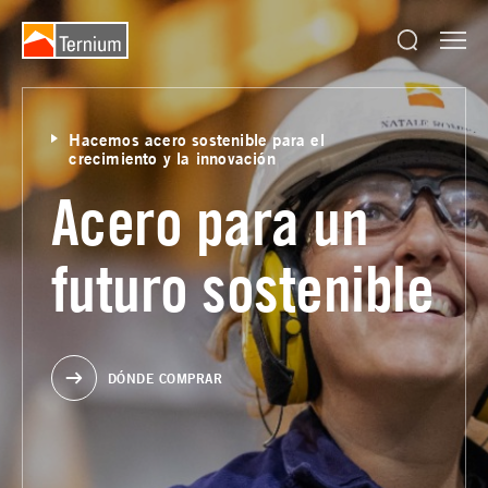
Hacemos acero sostenible para el
crecimiento y la innovación
Acero para un
futuro sostenible
DÓNDE COMPRAR