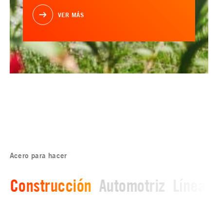
VER MÁS
Acero para hacer
Construcción
Automotriz
Línea b