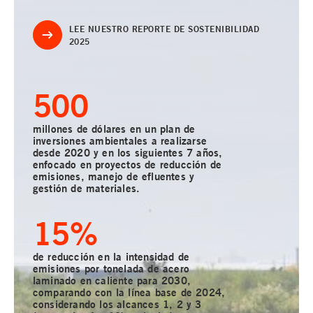
LEE NUESTRO REPORTE DE SOSTENIBILIDAD
2025
500
millones de dólares en un plan de
inversiones ambientales a realizarse
desde 2020 y en los siguientes 7 años,
enfocado en proyectos de reducción de
emisiones, manejo de efluentes y
gestión de materiales.
15
%
de reducción en la intensidad de
emisiones por tonelada de acero
laminado en caliente para 2030,
comparando con la línea base de 2024,
considerando los alcances 1, 2 y 3