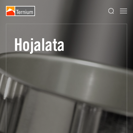
Hojalata