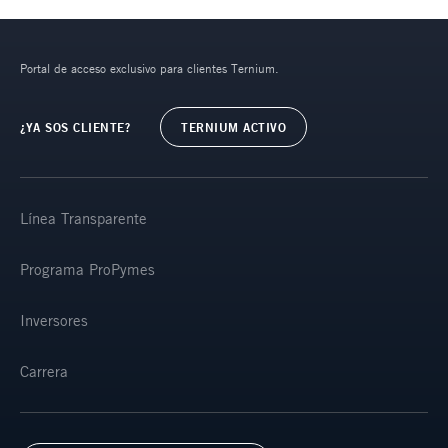
Portal de acceso exclusivo para clientes Ternium.
¿YA SOS CLIENTE?
TERNIUM ACTIVO
Línea Transparente
Programa ProPymes
Inversores
Carrera